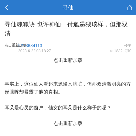
寻仙
寻仙魂魄诀 也许神仙一付邋遢猥琐样，但那双
清
点击重新加载
2273634113
楼主
2023-6-22 08:18:27
1882
0
点击重新加载
事实上，这位仙人看起来邋遢又肮脏，但那双清澈明亮的方
形眼眸却暴露了他的真相。
耳朵是心灵的窗户，仙女的耳朵是什么样子的呢？
点击重新加载