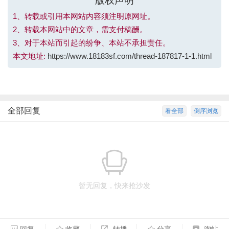
版权声明
1、转载或引用本网站内容须注明原网址。
2、转载本网站中的文章，需支付稿酬。
3、对于本站而引起的纷争、本站不承担责任。
本文地址:
https://www.18183sf.com/thread-187817-1-1.html
全部回复
看全部
倒序浏览
暂无回复，快来抢沙发