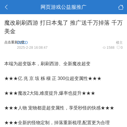
网页游戏公益服推广
魔改刷刷西游 打日本鬼了 推广送千万掉落 千万
美金
点击重新加载
DZZD
楼主
2025-2-28 16:08:47
1588
0
本端为超变版本，刷刷西游、全新魔改超变
★★★亿 兆 京 垓 秭 穰 正 300位超变属性★★★
★★★魔改2大陆,难度提升,爆率也提升★★★
★★★人物 宠物都是超变属性，享受秒怪的快感★★★
★★★全新的怪物定制，掉落重新梳理,配置更为合理