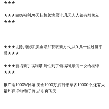
★★★
★★★白嫖福利,每天挂机领满累计,几天人人都有雕像立
★★★
★★★去除捐献塔,美金增加获取新方式,从0-几十位过度平
缓★★★
★★★新增新手福利塔,属性到了领福利,最高一次给核弹
★★★
推广送1000W掉落,美金1000万,两种勋章各10000个,还有大
量炸弹,导弹和子弹,起步爽飞天