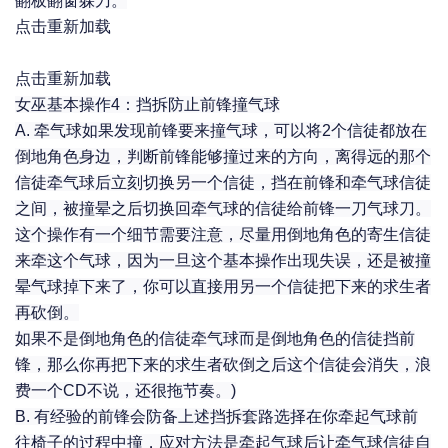
翻板翻窗躲刀。
点击重新加载
点击重新加载
女巫基本操作4：挡拆防止前锋撞气球
A. 牵气球如果发现前锋要来撞气球，可以将2个信徒都放在
倒地角色身边，判断前锋能够撞过来的方向，离得远的那个
信徒牵气球后立刻切换另一个信徒，挡在前锋和牵气球信徒
之间，被撞晕之后切换回牵气球的信徒给前锋一刀气球刀。
这个操作有一个细节需要注意，尽量用倒地角色的寄生信徒
来牵这个气球，因为一旦这个基本操作出现失误，还是被撞
晕气球掉下来了，你可以直接用另一个信徒把下来的求生者
再砍倒。
如果不是倒地角色的信徒牵气球而是倒地角色的信徒挡前
锋，那么你再把下来的求生者砍倒之后这个信徒会消失，浪
费一个CD不说，还很拖节奏。)
B. 有经验的前锋会防备上述挡拆套路选择在你牵起气球前
往椅子的过程中撞，应对方法是牵起气球后让牵气球信徒自