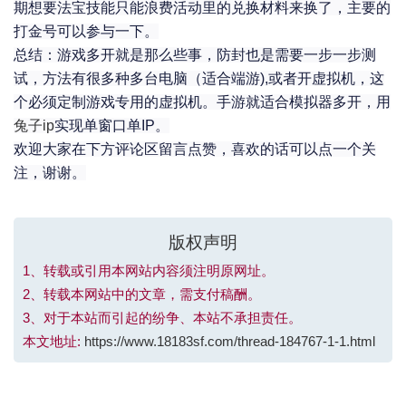
期想要法宝技能只能浪费活动里的兑换材料来换了，主要的
打金号可以参与一下。
总结：游戏多开就是那么些事，防封也是需要一步一步测
试，方法有很多种多台电脑（适合端游),或者开虚拟机，这
个必须定制游戏专用的虚拟机。手游就适合模拟器多开，用
兔子ip
实现单窗口单IP。
欢迎大家在下方评论区留言点赞，喜欢的话可以点一个关
注，谢谢。
版权声明
1、转载或引用本网站内容须注明原网址。
2、转载本网站中的文章，需支付稿酬。
3、对于本站而引起的纷争、本站不承担责任。
本文地址:
https://www.18183sf.com/thread-184767-1-1.html