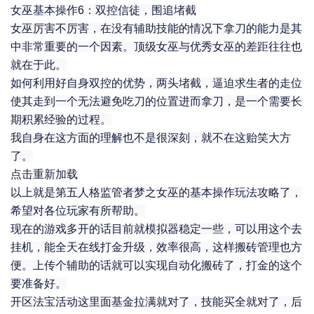
女巫基本操作6：双控信徒，围追堵截
女巫厉害不厉害，在没有辅助技能的情况下拿刀的能力是其
中非常重要的一个因素。顶级女巫与优秀女巫的差距往往也
就在于此。
如何利用好自身双控的优势，两头堵截，逼迫求生者的走位
使其走到一个无法避免吃刀的位置进而拿刀，是一个需要长
期积累经验的过程。
我自身在这方面的理解也不是很深刻，就不在这贻笑大方
了。
点击重新加载
以上就是第五人格监管者梦之女巫的基本操作玩法攻略了，
希望对各位玩家有所帮助。
现在的游戏多开的话目前就模拟器稳定一些，可以用这个去
挂机，能全天在线打金升级，效率很高，这样搬砖管理也方
便。上传个辅助的话就可以实现自动化搬砖了，打金的这个
要准备好。
开区法宝活动这里面基金拉满就对了，技能买全就对了，后