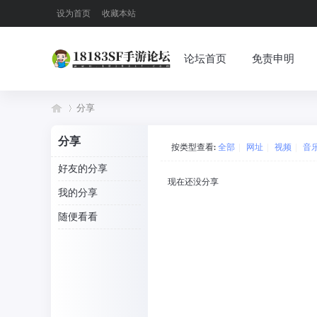
设为首页
收藏本站
论坛首页
免责申明
分享
分享
按类型查看:
全部
|
网址
|
视频
|
音
18
好友的分享
›
现在还没分享
我的分享
随便看看
18