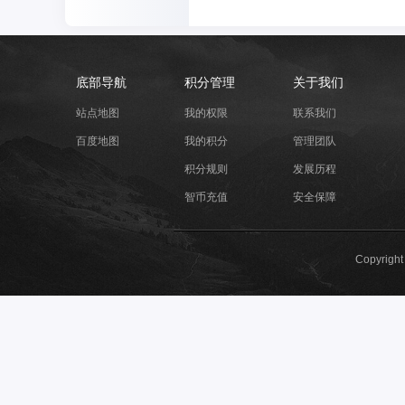
底部导航
积分管理
关于我们
站点地图
我的权限
联系我们
百度地图
我的积分
管理团队
积分规则
发展历程
3
智币充值
安全保障
Copyrigh
手