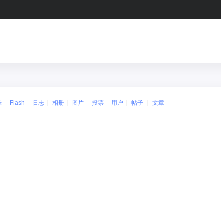
乐
|
Flash
|
日志
|
相册
|
图片
|
投票
|
用户
|
帖子
|
文章