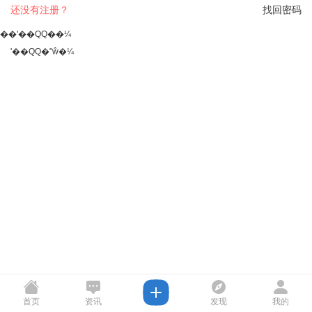
还没有注册？
找回密码
��ʹ��QQ��¼
ʹ��QQ�ʺŵ�¼
首页
资讯
发现
我的