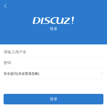
登录
安全提问(未设置请忽略)
登录