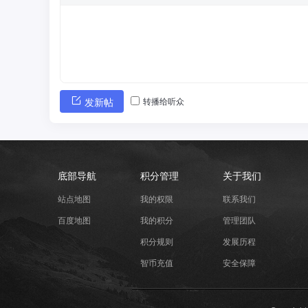
转播给听众
发新帖
底部导航
积分管理
关于我们
站点地图
我的权限
联系我们
百度地图
我的积分
管理团队
积分规则
发展历程
智币充值
安全保障