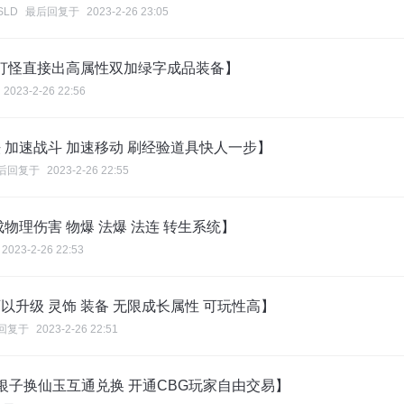
NSLD
最后回复于
2023-2-26 23:05
 打怪直接出高属性双加绿字成品装备】
2023-2-26 22:56
加速战斗 加速移动 刷经验道具快人一步】
后回复于
2023-2-26 22:55
物理伤害 物爆 法爆 法连 转生系统】
2023-2-26 22:53
升级 灵饰 装备 无限成长属性 可玩性高】
回复于
2023-2-26 22:51
银子换仙玉互通兑换 开通CBG玩家自由交易】