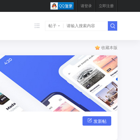
请登录
立即注册
帖子
收藏本版
发新帖