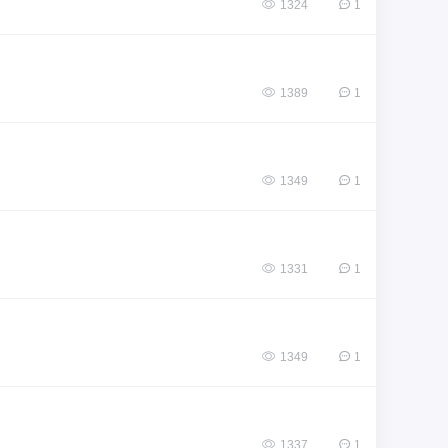
1324
1
1389
1
1349
1
1331
1
1349
1
1337
1