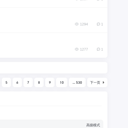
1294
1
1277
1
5
6
7
8
9
10
... 530
下一页
高级模式