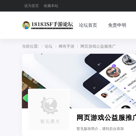
设为首页
收藏本站
论坛首页
免责申明
当前位置:
论坛
稀有手游
网页游戏公益服推广
»
›
›
网页游戏公益服推
暂无版块简介，请到后台添加