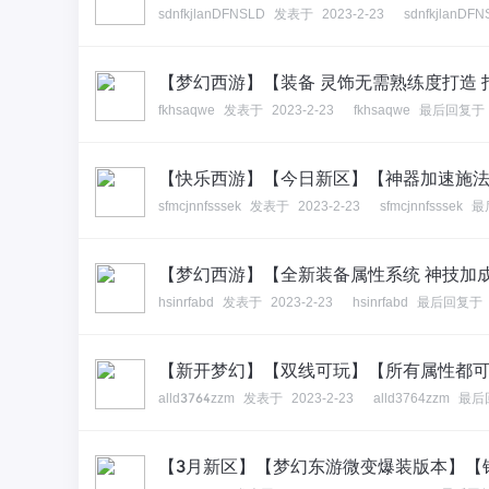
sdnfkjlanDFNSLD
发表于
2023-2-23
sdnfkjlanDF
【梦幻西游】【装备 灵饰无需熟练度打造
fkhsaqwe
发表于
2023-2-23
fkhsaqwe
最后回复于
【快乐西游】【今日新区】【神器加速施法 
sfmcjnnfsssek
发表于
2023-2-23
sfmcjnnfsssek
最
【梦幻西游】【全新装备属性系统 神技加成
hsinrfabd
发表于
2023-2-23
hsinrfabd
最后回复于
【新开梦幻】【双线可玩】【所有属性都可以
alld3764zzm
发表于
2023-2-23
alld3764zzm
最后
【3月新区】【梦幻东游微变爆装版本】【