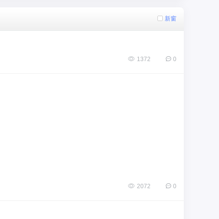
新窗
1372
0
2072
0