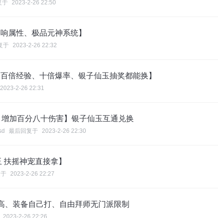
复于
2023-2-26 22:50
影响属性、极品元神系统】
复于
2023-2-26 22:32
【百倍经验、十倍爆率、银子仙玉抽奖都能换】
2023-2-26 22:31
、增加百分八十伤害】银子仙玉互通兑换
sd
最后回复于
2023-2-26 22:30
玉 扶摇神宠直接拿】
复于
2023-2-26 22:27
高、装备自己打、自由拜师无门派限制
2023-2-26 22:26