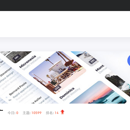
广
今日:
0
主题:
10599
排名:
14